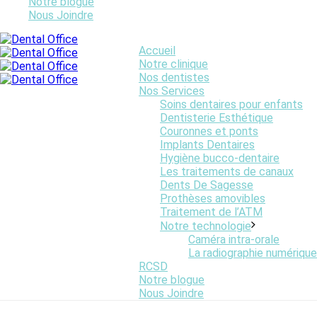
Notre blogue
Nous Joindre
Online Graphics
Accueil
Notre clinique
Nos dentistes
Nos Services
Soins dentaires pour enfants
Dentisterie Esthétique
Couronnes et ponts
Implants Dentaires
Hygiène bucco-dentaire
Les traitements de canaux
Dents De Sagesse
Prothèses amovibles
Traitement de l’ATM
Notre technologie
Caméra intra-orale
La radiographie numérique
RCSD
Notre blogue
Nous Joindre