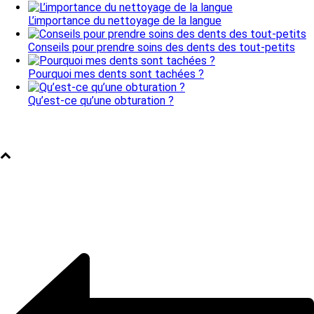
L’importance du nettoyage de la langue
Conseils pour prendre soins des dents des tout-petits
Pourquoi mes dents sont tachées ?
Qu’est-ce qu’une obturation ?