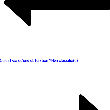
Qu’est-ce qu’une obturation ?
Non classifié(e)