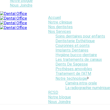
Notre blogue
Nous Joindre
Online Graphics
Accueil
Notre clinique
Nos dentistes
Nos Services
Soins dentaires pour enfants
Dentisterie Esthétique
Couronnes et ponts
Implants Dentaires
Hygiène bucco-dentaire
Les traitements de canaux
Dents De Sagesse
Prothèses amovibles
Traitement de l’ATM
Notre technologie
Caméra intra-orale
La radiographie numérique
RCSD
Notre blogue
Nous Joindre