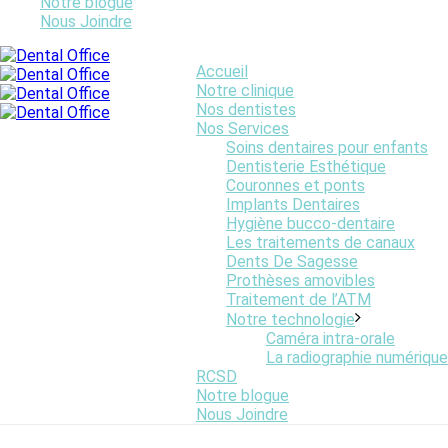
Notre blogue
Nous Joindre
Smiles First Marketing
Accueil
Notre clinique
Nos dentistes
Nos Services
Soins dentaires pour enfants
Dentisterie Esthétique
Couronnes et ponts
Implants Dentaires
Hygiène bucco-dentaire
Les traitements de canaux
Dents De Sagesse
Prothèses amovibles
Traitement de l’ATM
Notre technologie
Caméra intra-orale
La radiographie numérique
RCSD
Notre blogue
Nous Joindre