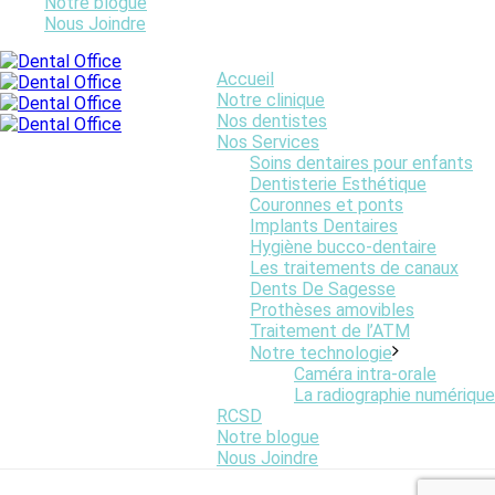
Notre blogue
Nous Joindre
Accueil
Notre clinique
Nos dentistes
Nos Services
Soins dentaires pour enfants
Dentisterie Esthétique
Couronnes et ponts
Implants Dentaires
Hygiène bucco-dentaire
Les traitements de canaux
Dents De Sagesse
Prothèses amovibles
Traitement de l’ATM
Notre technologie
Caméra intra-orale
La radiographie numérique
RCSD
Notre blogue
Nous Joindre