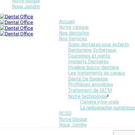
Notre blogue
Nous Joindre
Accueil
Notre clinique
Nos dentistes
Nos Services
Soins dentaires pour enfants
Dentisterie Esthétique
Couronnes et ponts
Implants Dentaires
Hygiène bucco-dentaire
Les traitements de canaux
Dents De Sagesse
Prothèses amovibles
Traitement de l’ATM
Notre technologie
Caméra intra-orale
La radiographie numérique
RCSD
Notre blogue
Nous Joindre